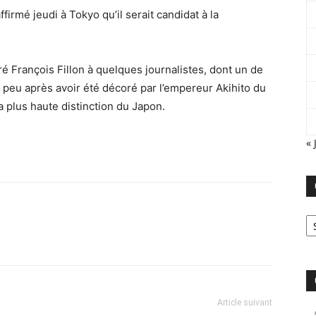
firmé jeudi à Tokyo qu’il serait candidat à la
aré François Fillon à quelques journalistes, dont un de
e, peu après avoir été décoré par l’empereur Akihito du
a plus haute distinction du Japon.
« 
Ca
Article suivant