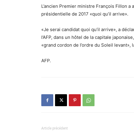
L’ancien Premier ministre François Fillon a af
présidentielle de 2017 «quoi qu’il arrive».
«Je serai candidat quoi qu’il arrive», a décl
l’AFP, dans un hôtel de la capitale japonais
«grand cordon de l’ordre du Soleil levant», l
AFP.
Article précédent