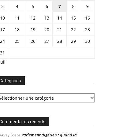
3
4
5
6
7
8
9
10
11
12
13
14
15
16
17
18
19
20
21
22
23
24
25
26
27
28
29
30
31
Juil
Catégories
tégories
Commentaires récents
Parlement algérien : quand la
Akvayli
dans