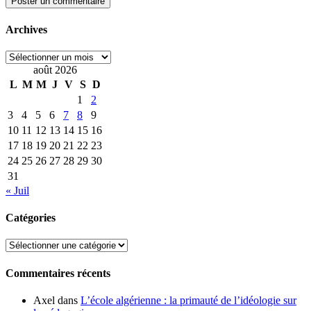
Archives
Archives
août 2026
L
M
M
J
V
S
D
1
2
3
4
5
6
7
8
9
10
11
12
13
14
15
16
17
18
19
20
21
22
23
24
25
26
27
28
29
30
31
« Juil
Catégories
Catégories
Commentaires récents
Axel
dans
L’école algérienne : la primauté de l’idéologie sur