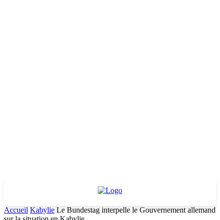
Accueil
Kabylie
Le Bundestag interpelle le Gouvernement allemand
sur la situation en Kabylie