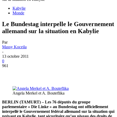
Kabylie
Monde
Le Bundestag interpelle le Gouvernement
allemand sur la situation en Kabylie
Par
Massy Koceila
-
13 octobre 2011
0
961
Angela Merkel et A. Bouteflika
BERLIN (TAMURT) – Les 76 députés du groupe
parlementaire « Die Linke » au Bundestag ont officiellement
interpellé le Gouvernement fédéral allemand sur la situation qui
prévaut en Kabylie, tant sécuritaire qu’au niveau des droits de