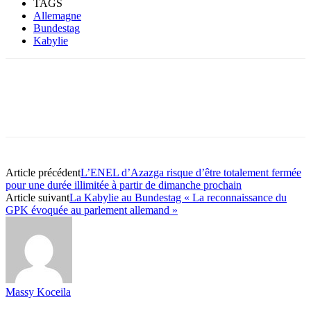
TAGS
Allemagne
Bundestag
Kabylie
Article précédent
L’ENEL d’Azazga risque d’être totalement fermée
pour une durée illimitée à partir de dimanche prochain
Article suivant
La Kabylie au Bundestag « La reconnaissance du
GPK évoquée au parlement allemand »
Massy Koceila