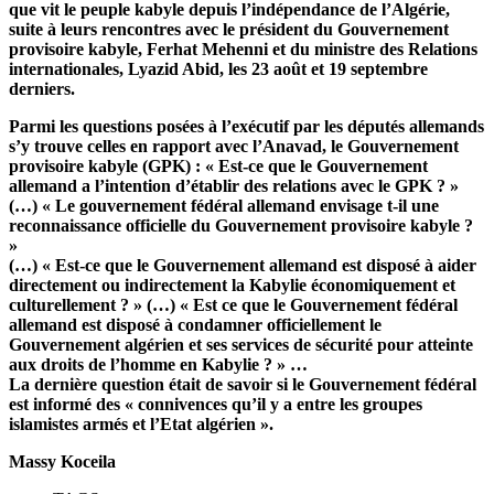
que vit le peuple kabyle depuis l’indépendance de l’Algérie,
suite à leurs rencontres avec le président du Gouvernement
provisoire kabyle, Ferhat Mehenni et du ministre des Relations
internationales, Lyazid Abid, les 23 août et 19 septembre
derniers.
Parmi les questions posées à l’exécutif par les députés allemands
s’y trouve celles en rapport avec l’Anavad, le Gouvernement
provisoire kabyle (GPK) : « Est-ce que le Gouvernement
allemand a l’intention d’établir des relations avec le GPK ? »
(…) « Le gouvernement fédéral allemand envisage t-il une
reconnaissance officielle du Gouvernement provisoire kabyle ?
»
(…) « Est-ce que le Gouvernement allemand est disposé à aider
directement ou indirectement la Kabylie économiquement et
culturellement ? » (…) « Est ce que le Gouvernement fédéral
allemand est disposé à condamner officiellement le
Gouvernement algérien et ses services de sécurité pour atteinte
aux droits de l’homme en Kabylie ? » …
La dernière question était de savoir si le Gouvernement fédéral
est informé des « connivences qu’il y a entre les groupes
islamistes armés et l’Etat algérien ».
Massy Koceila