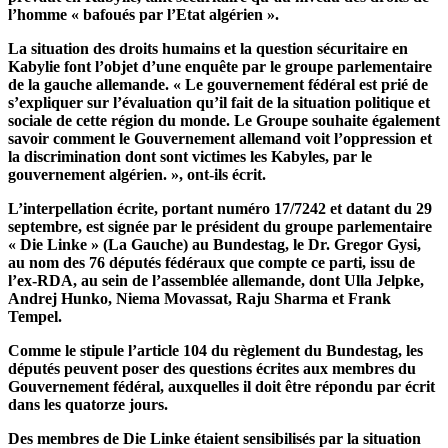
l’homme « bafoués par l’Etat algérien ».
La situation des droits humains et la question sécuritaire en
Kabylie font l’objet d’une enquête par le groupe parlementaire
de la gauche allemande. « Le gouvernement fédéral est prié de
s’expliquer sur l’évaluation qu’il fait de la situation politique et
sociale de cette région du monde. Le Groupe souhaite également
savoir comment le Gouvernement allemand voit l’oppression et
la discrimination dont sont victimes les Kabyles, par le
gouvernement algérien. », ont-ils écrit.
L’interpellation écrite, portant numéro 17/7242 et datant du 29
septembre, est signée par le président du groupe parlementaire
« Die Linke » (La Gauche) au Bundestag, le Dr. Gregor Gysi,
au nom des 76 députés fédéraux que compte ce parti, issu de
l’ex-RDA, au sein de l’assemblée allemande, dont Ulla Jelpke,
Andrej Hunko, Niema Movassat, Raju Sharma et Frank
Tempel.
Comme le stipule l’article 104 du règlement du Bundestag, les
députés peuvent poser des questions écrites aux membres du
Gouvernement fédéral, auxquelles il doit être répondu par écrit
dans les quatorze jours.
Des membres de Die Linke étaient sensibilisés par la situation