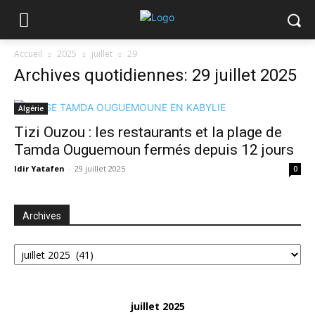
Accueil
2025
juillet
29
Archives quotidiennes: 29 juillet 2025
Algérie
Tizi Ouzou : les restaurants et la plage de
Tamda Ouguemoun fermés depuis 12 jours
Idir Yatafen
-
29 juillet 2025
0
Archives
Archives
juillet 2025