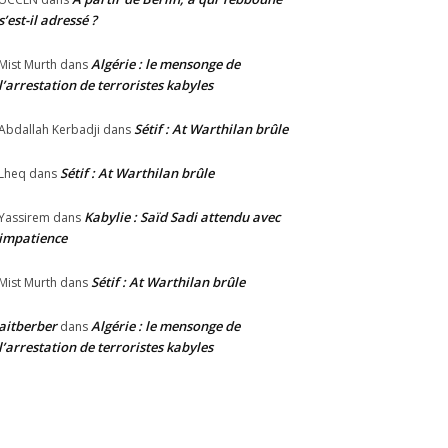
s’est-il adressé ?
Algérie : le mensonge de
Mist Murth
dans
l’arrestation de terroristes kabyles
Sétif : At Warthilan brûle
Abdallah Kerbadji
dans
Sétif : At Warthilan brûle
Lheq
dans
Kabylie : Saïd Sadi attendu avec
Yassirem
dans
impatience
Sétif : At Warthilan brûle
Mist Murth
dans
aitberber
Algérie : le mensonge de
dans
l’arrestation de terroristes kabyles