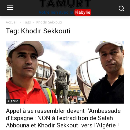
Accueil
Tags
Khodir Sekkouti
Tag: Khodir Sekkouti
Algérie
Appel à se rassembler devant l’Ambassade
d’Espagne : NON à l'extradition de Salah
Abbouna et Khodir Sekkouti vers l’Algérie !