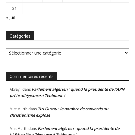
31
« Juil
Catégories
Catégories
Commentaires récents
Parlement algérien : quand la présidente de l’APN
Akvayli
dans
prête allégeance à Tebboune !
Tizi Ouzou : le nombre de convertis au
Mist Murth
dans
christianisme explose
Parlement algérien : quand la présidente de
Mist Murth
dans
l’APN prête allégeance à Tebboune !