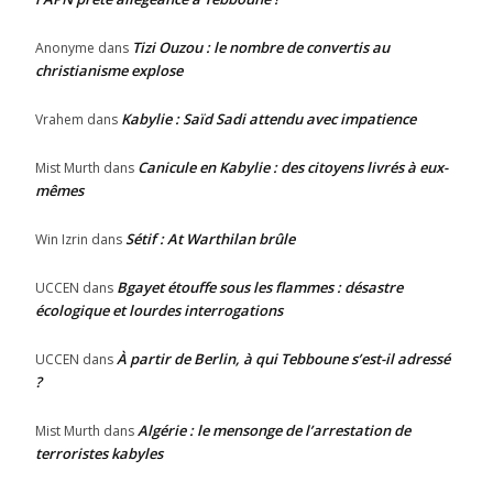
Tizi Ouzou : le nombre de convertis au
Anonyme
dans
christianisme explose
Kabylie : Saïd Sadi attendu avec impatience
Vrahem
dans
Canicule en Kabylie : des citoyens livrés à eux-
Mist Murth
dans
mêmes
Sétif : At Warthilan brûle
Win Izrin
dans
Bgayet étouffe sous les flammes : désastre
UCCEN
dans
écologique et lourdes interrogations
À partir de Berlin, à qui Tebboune s’est-il adressé
UCCEN
dans
?
Algérie : le mensonge de l’arrestation de
Mist Murth
dans
terroristes kabyles