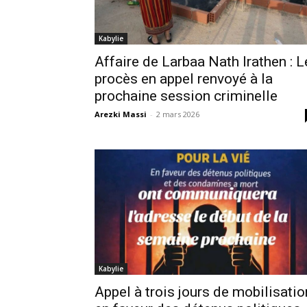
Kabylie
Affaire de Larbaa Nath Irathen : L
procès en appel renvoyé à la
prochaine session criminelle
Arezki Massi
-
2 mars 2026
Kabylie
Appel à trois jours de mobilisatio