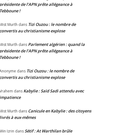
présidente de l’APN prête allégeance à
Tebboune !
Tizi Ouzou : le nombre de
Mist Murth
dans
convertis au christianisme explose
Parlement algérien : quand la
Mist Murth
dans
présidente de l’APN prête allégeance à
Tebboune !
Tizi Ouzou : le nombre de
Anonyme
dans
convertis au christianisme explose
Kabylie : Saïd Sadi attendu avec
Vrahem
dans
impatience
Canicule en Kabylie : des citoyens
Mist Murth
dans
livrés à eux-mêmes
Sétif : At Warthilan brûle
Win Izrin
dans