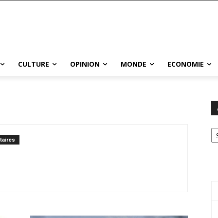
CULTURE
OPINION
MONDE
ECONOMIE
Ar
aires