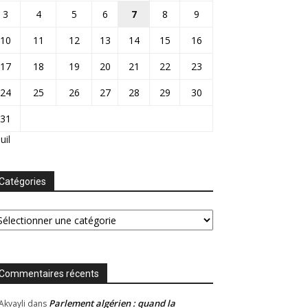
3
4
5
6
7
8
9
10
11
12
13
14
15
16
17
18
19
20
21
22
23
24
25
26
27
28
29
30
31
Juil
Catégories
tégories
Commentaires récents
Parlement algérien : quand la
Akvayli
dans