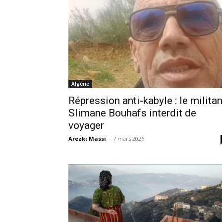
Algérie
Répression anti-kabyle : le militan
Slimane Bouhafs interdit de
voyager
Arezki Massi
-
7 mars 2026