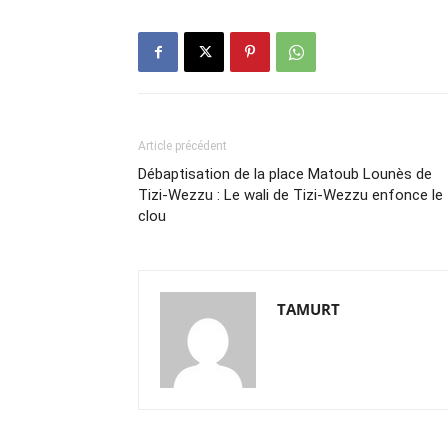
Article précédent
Débaptisation de la place Matoub Lounès de
Tizi-Wezzu : Le wali de Tizi-Wezzu enfonce le
clou
TAMURT