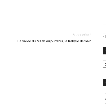
Article suivant
« 
La vallée du Mzab aujourd’hui, la Kabylie demain
Ca