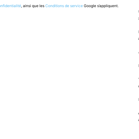
nfidentialité
, ainsi que les
Conditions de service
Google s’appliquent.