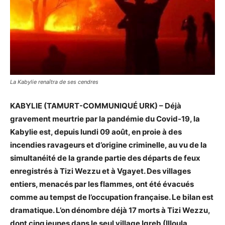
La Kabylie renaîtra de ses cendres
KABYLIE (TAMURT-COMMUNIQUÉ URK) – Déjà
gravement meurtrie par la pandémie du Covid-19, la
Kabylie est, depuis lundi 09 août, en proie à des
incendies ravageurs et d’origine criminelle, au vu de la
simultanéité de la grande partie des départs de feux
enregistrés à Tizi Wezzu et à Vgayet. Des villages
entiers, menacés par les flammes, ont été évacués
comme au tempst de l’occupation française. Le bilan est
dramatique. L’on dénombre déjà 17 morts à Tizi Wezzu,
dont cinq jeunes dans le seul village Igreb (Illoula