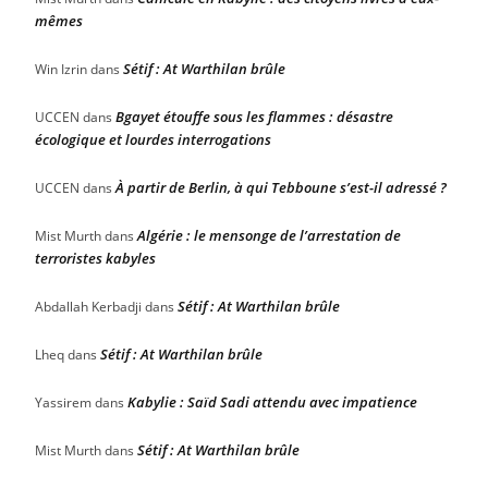
mêmes
Sétif : At Warthilan brûle
Win Izrin
dans
Bgayet étouffe sous les flammes : désastre
UCCEN
dans
écologique et lourdes interrogations
À partir de Berlin, à qui Tebboune s’est-il adressé ?
UCCEN
dans
Algérie : le mensonge de l’arrestation de
Mist Murth
dans
terroristes kabyles
Sétif : At Warthilan brûle
Abdallah Kerbadji
dans
Sétif : At Warthilan brûle
Lheq
dans
Kabylie : Saïd Sadi attendu avec impatience
Yassirem
dans
Sétif : At Warthilan brûle
Mist Murth
dans