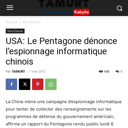
Accueil
Non-Classé
Non-Classé
USA: Le Pentagone dénonce
l’espionnage informatique
chinois
Par
TAMURT
-
7 mai 2013
606
0
La Chine mène une campagne d’espionnage informatique
pour tenter de collecter des renseignements sur les
programmes de défense du gouvernement américain,
affirme un rapport du Pentagone rendu public lundi 6