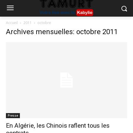
Accueil
2011
octobre
Archives mensuelles: octobre 2011
Presse
En Algérie, les Chinois raflent tous les
contrats