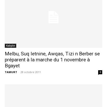
Kabylie
Melbu, Suq letnine, Awqas, Tizi n Berber se
préparent à la marche du 1 novembre à
Bgayet
TAMURT
-
28 octobre 2011
0