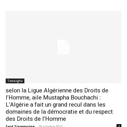
Tamazgha
selon la Ligue Algérienne des Droits de
l’Homme, aile Mustapha Bouchachi :
L’Algérie a fait un grand recul dans les
domaines de la démocratie et du respect
des Droits de l’Homme
Said Tissegouine
-
29 octobre 2011
0