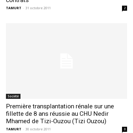
TAMURT
-
31 octobre 2011
2
Société
Première transplantation rénale sur une
fillette de 8 ans réussie au CHU Nedir
Mhamed de Tizi-Ouzou (Tizi Ouzou)
TAMURT
-
30 octobre 2011
0