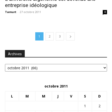
entreprise idéologique
Tamurt
-
27 octobre 2011
0
1
2
3
Archives
Archives
octobre 2011
L
M
M
J
V
S
D
1
2