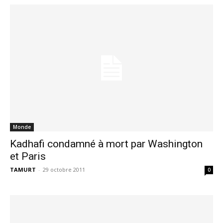
Monde
Kadhafi condamné à mort par Washington
et Paris
TAMURT
-
29 octobre 2011
0