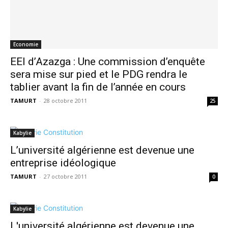
Economie
EEI d’Azazga : Une commission d’enquête
sera mise sur pied et le PDG rendra le
tablier avant la fin de l’année en cours
TAMURT
-
28 octobre 2011
25
Kabylie
L’université algérienne est devenue une
entreprise idéologique
TAMURT
-
27 octobre 2011
0
Kabylie
L'université algérienne est devenue une