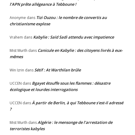
l’APN prête allégeance à Tebboune !
Tizi Ouzou : le nombre de convertis au
Anonyme
dans
christianisme explose
Kabylie : Saïd Sadi attendu avec impatience
Vrahem
dans
Canicule en Kabylie : des citoyens livrés à eux-
Mist Murth
dans
mêmes
Sétif : At Warthilan brûle
Win Izrin
dans
Bgayet étouffe sous les flammes : désastre
UCCEN
dans
écologique et lourdes interrogations
À partir de Berlin, à qui Tebboune s’est-il adressé
UCCEN
dans
?
Algérie : le mensonge de l’arrestation de
Mist Murth
dans
terroristes kabyles