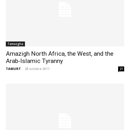
Tamazgha
Amazigh North Africa, the West, and the
Arab-Islamic Tyranny
TAMURT
-
28 octobre 2011
21