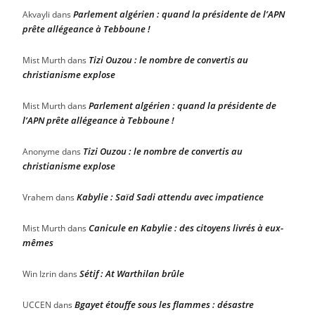
Parlement algérien : quand la présidente de l’APN
Akvayli
dans
prête allégeance à Tebboune !
Tizi Ouzou : le nombre de convertis au
Mist Murth
dans
christianisme explose
Parlement algérien : quand la présidente de
Mist Murth
dans
l’APN prête allégeance à Tebboune !
Tizi Ouzou : le nombre de convertis au
Anonyme
dans
christianisme explose
Kabylie : Saïd Sadi attendu avec impatience
Vrahem
dans
Canicule en Kabylie : des citoyens livrés à eux-
Mist Murth
dans
mêmes
Sétif : At Warthilan brûle
Win Izrin
dans
Bgayet étouffe sous les flammes : désastre
UCCEN
dans