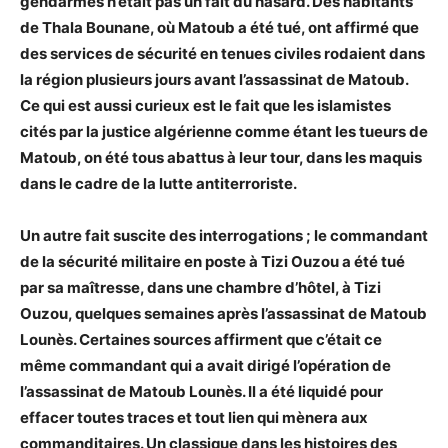
gendarmes n’était pas un fait du hasard. Des habitants
de Thala Bounane, où Matoub a été tué, ont affirmé que
des services de sécurité en tenues civiles rodaient dans
la région plusieurs jours avant l’assassinat de Matoub.
Ce qui est aussi curieux est le fait que les islamistes
cités par la justice algérienne comme étant les tueurs de
Matoub, on été tous abattus à leur tour, dans les maquis
dans le cadre de la lutte antiterroriste.
Un autre fait suscite des interrogations ; le commandant
de la sécurité militaire en poste à Tizi Ouzou a été tué
par sa maîtresse, dans une chambre d’hôtel, à Tizi
Ouzou, quelques semaines après l’assassinat de Matoub
Lounès. Certaines sources affirment que c’était ce
même commandant qui a avait dirigé l’opération de
l’assassinat de Matoub Lounès. Il a été liquidé pour
effacer toutes traces et tout lien qui mènera aux
commanditaires. Un classique dans les histoires des