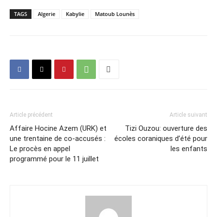
TAGS
Algerie
Kabylie
Matoub Lounès
Article précédent
Article suivant
Affaire Hocine Azem (URK) et
Tizi Ouzou: ouverture des
une trentaine de co-accusés :
écoles coraniques d’été pour
Le procès en appel
les enfants
programmé pour le 11 juillet