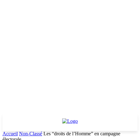
Accueil
Non-Classé
Les “droits de l’Homme” en campagne
électorale