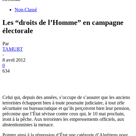
Non-Classé
Les “droits de l’Homme” en campagne
électorale
Par
TAMURT
-
8 avril 2012
0
634
Celui qui, depuis des années, s’occupe de s’assurer que les anciens
terroristes échappent bien à toute poursuite judiciaire, à tout zèle
sécuritaire ou bureaucratique et qu’ils perçoivent bien leur pension,
préconise que l’État sévisse contre ceux qui, le 10 mai prochain,
iront à la pêche. Aux terroristes les empressements officiels, aux
abstentionnistes la menace.
Pointer ainsi à la répression d’État une catégorie d’Algériens pour