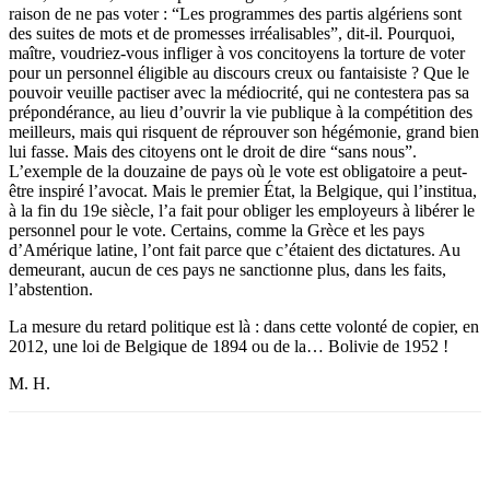
raison de ne pas voter : “Les programmes des partis algériens sont
des suites de mots et de promesses irréalisables”, dit-il. Pourquoi,
maître, voudriez-vous infliger à vos concitoyens la torture de voter
pour un personnel éligible au discours creux ou fantaisiste ? Que le
pouvoir veuille pactiser avec la médiocrité, qui ne contestera pas sa
prépondérance, au lieu d’ouvrir la vie publique à la compétition des
meilleurs, mais qui risquent de réprouver son hégémonie, grand bien
lui fasse. Mais des citoyens ont le droit de dire “sans nous”.
L’exemple de la douzaine de pays où le vote est obligatoire a peut-
être inspiré l’avocat. Mais le premier État, la Belgique, qui l’institua,
à la fin du 19e siècle, l’a fait pour obliger les employeurs à libérer le
personnel pour le vote. Certains, comme la Grèce et les pays
d’Amérique latine, l’ont fait parce que c’étaient des dictatures. Au
demeurant, aucun de ces pays ne sanctionne plus, dans les faits,
l’abstention.
La mesure du retard politique est là : dans cette volonté de copier, en
2012, une loi de Belgique de 1894 ou de la… Bolivie de 1952 !
M. H.