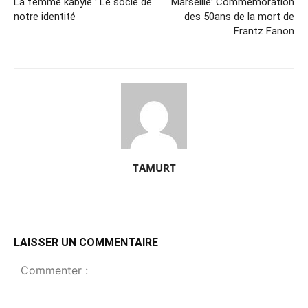
La femme kabyle : Le socle de
Marseille: Commémoration
notre identité
des 50ans de la mort de
Frantz Fanon
TAMURT
LAISSER UN COMMENTAIRE