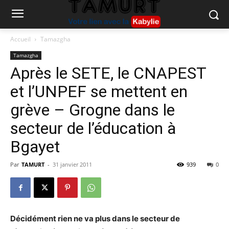
Accueil
Tamazgha
Tamazgha
Après le SETE, le CNAPEST
et l’UNPEF se mettent en
grève – Grogne dans le
secteur de l’éducation à
Bgayet
Par
TAMURT
-
31 janvier 2011
939
0
Décidément rien ne va plus dans le secteur de