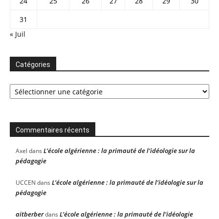
24
25
26
27
28
29
30
31
« Juil
Catégories
Catégories
Commentaires récents
L’école algérienne : la primauté de l’idéologie sur la
Axel
dans
pédagogie
L’école algérienne : la primauté de l’idéologie sur la
UCCEN
dans
pédagogie
aitberber
L’école algérienne : la primauté de l’idéologie
dans