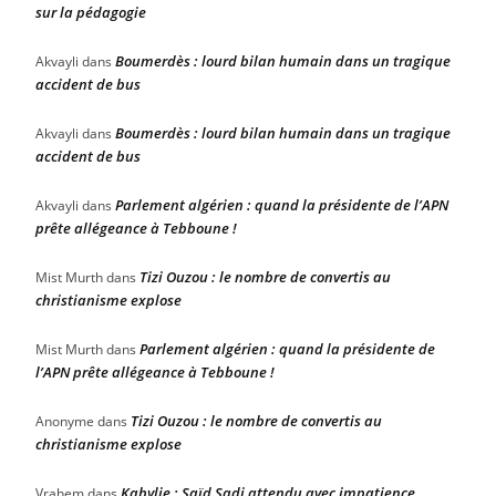
sur la pédagogie
Boumerdès : lourd bilan humain dans un tragique
Akvayli
dans
accident de bus
Boumerdès : lourd bilan humain dans un tragique
Akvayli
dans
accident de bus
Parlement algérien : quand la présidente de l’APN
Akvayli
dans
prête allégeance à Tebboune !
Tizi Ouzou : le nombre de convertis au
Mist Murth
dans
christianisme explose
Parlement algérien : quand la présidente de
Mist Murth
dans
l’APN prête allégeance à Tebboune !
Tizi Ouzou : le nombre de convertis au
Anonyme
dans
christianisme explose
Kabylie : Saïd Sadi attendu avec impatience
Vrahem
dans