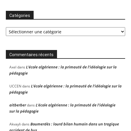
Catégories
Catégories
Commentaires récents
L’école algérienne : la primauté de l’idéologie sur la
Axel
dans
pédagogie
L’école algérienne : la primauté de l’idéologie sur la
UCCEN
dans
pédagogie
aitberber
L’école algérienne : la primauté de l’idéologie
dans
sur la pédagogie
Boumerdès : lourd bilan humain dans un tragique
Akvayli
dans
accident de bus