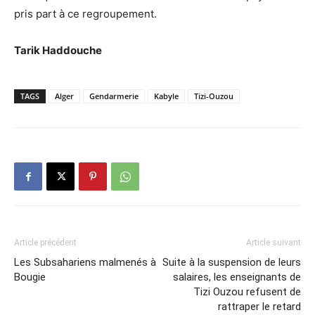
pris part à ce regroupement.
Tarik Haddouche
TAGS
Alger
Gendarmerie
Kabyle
Tizi-Ouzou
Article précédent
Article suivant
Les Subsahariens malmenés à
Suite à la suspension de leurs
Bougie
salaires, les enseignants de
Tizi Ouzou refusent de
rattraper le retard