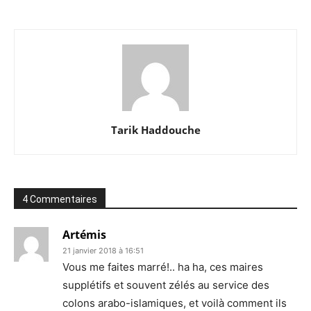
Tarik Haddouche
4 Commentaires
Artémis
21 janvier 2018 à 16:51
Vous me faites marré!.. ha ha, ces maires
supplétifs et souvent zélés au service des
colons arabo-islamiques, et voilà comment ils