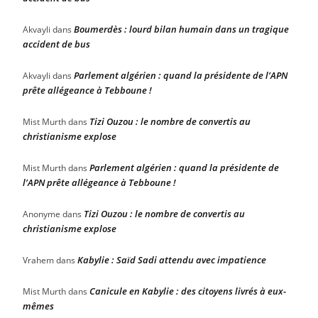
Boumerdès : lourd bilan humain dans un tragique
Akvayli
dans
accident de bus
Parlement algérien : quand la présidente de l’APN
Akvayli
dans
prête allégeance à Tebboune !
Tizi Ouzou : le nombre de convertis au
Mist Murth
dans
christianisme explose
Parlement algérien : quand la présidente de
Mist Murth
dans
l’APN prête allégeance à Tebboune !
Tizi Ouzou : le nombre de convertis au
Anonyme
dans
christianisme explose
Kabylie : Saïd Sadi attendu avec impatience
Vrahem
dans
Canicule en Kabylie : des citoyens livrés à eux-
Mist Murth
dans
mêmes