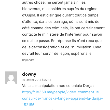
autres chose, ne seront jamais ni les
bienvenus, ni considérés auprès du régime
d’Oujda. Il est clair que durant tout ce temps
d’attente, dans ce barrage, où ils sont mis de
côté comme des criminels, ils ont certainement
contacté le ministère de l’intérieur pour savoir
ce qui se passe. En réponse ils n’ont reçu que
de la déconsidération et de l’humiliation. Cela
devrait leur servir de leçon, espérons le!!!!!!!!!
Répondre
clowny
19 janvier 2018 à 22:15
Voila la manipulation neo coloniale Derja :
http://fr.le360.ma/people/video-comment-le-
consul-de-france-a-tanger-apprend-la-darija-
152155