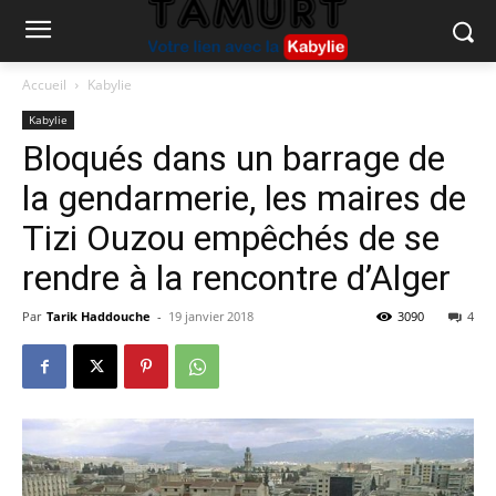
Accueil
Kabylie
Kabylie
Bloqués dans un barrage de
la gendarmerie, les maires de
Tizi Ouzou empêchés de se
rendre à la rencontre d’Alger
Par
Tarik Haddouche
-
19 janvier 2018
3090
4