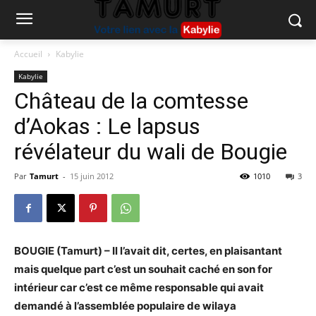
Accueil
Kabylie
Kabylie
Château de la comtesse
d’Aokas : Le lapsus
révélateur du wali de Bougie
Par
Tamurt
-
15 juin 2012
1010
3
BOUGIE (Tamurt) – Il l’avait dit, certes, en plaisantant
mais quelque part c’est un souhait caché en son for
intérieur car c’est ce même responsable qui avait
demandé à l’assemblée populaire de wilaya