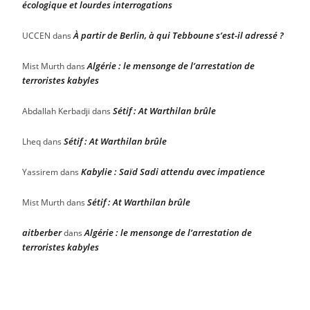
écologique et lourdes interrogations
À partir de Berlin, à qui Tebboune s’est-il adressé ?
UCCEN
dans
Algérie : le mensonge de l’arrestation de
Mist Murth
dans
terroristes kabyles
Sétif : At Warthilan brûle
Abdallah Kerbadji
dans
Sétif : At Warthilan brûle
Lheq
dans
Kabylie : Saïd Sadi attendu avec impatience
Yassirem
dans
Sétif : At Warthilan brûle
Mist Murth
dans
aitberber
Algérie : le mensonge de l’arrestation de
dans
terroristes kabyles