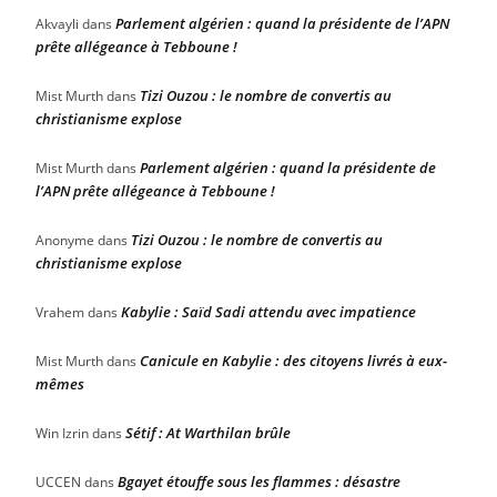
Parlement algérien : quand la présidente de l’APN
Akvayli
dans
prête allégeance à Tebboune !
Tizi Ouzou : le nombre de convertis au
Mist Murth
dans
christianisme explose
Parlement algérien : quand la présidente de
Mist Murth
dans
l’APN prête allégeance à Tebboune !
Tizi Ouzou : le nombre de convertis au
Anonyme
dans
christianisme explose
Kabylie : Saïd Sadi attendu avec impatience
Vrahem
dans
Canicule en Kabylie : des citoyens livrés à eux-
Mist Murth
dans
mêmes
Sétif : At Warthilan brûle
Win Izrin
dans
Bgayet étouffe sous les flammes : désastre
UCCEN
dans