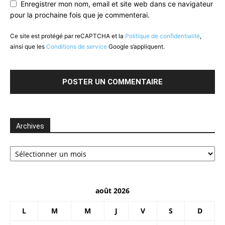
Enregistrer mon nom, email et site web dans ce navigateur
pour la prochaine fois que je commenterai.
Ce site est protégé par reCAPTCHA et la
Politique de confidentialité
,
ainsi que les
Conditions de service
Google s’appliquent.
Archives
Archives
août 2026
L
M
M
J
V
S
D